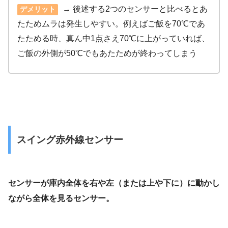
→ 後述する2つのセンサーと比べるとあ
デメリット
たためムラは発生しやすい。例えばご飯を70℃であ
たためる時、真ん中1点さえ70℃に上がっていれば、
ご飯の外側が50℃でもあたためが終わってしまう
スイング赤外線センサー
センサーが庫内全体を右や左（または上や下に）に動かし
ながら全体を見るセンサー。