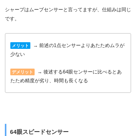
シャープはムーブセンサーと言ってますが、仕組みは同じ
です。
→ 前述の1点センサーよりあたためムラが
メリット
少ない
→ 後述する64眼センサーに比べるとあ
デメリット
たため精度が劣り、時間も長くなる
64眼スピードセンサー