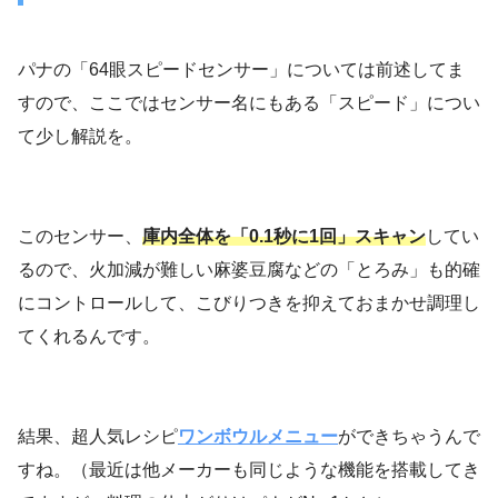
パナの「64眼スピードセンサー」については前述してま
すので、ここではセンサー名にもある「スピード」につい
て少し解説を。
このセンサー、
庫内全体を「0.1秒に1回」スキャン
してい
るので、火加減が難しい麻婆豆腐などの「とろみ」も的確
にコントロールして、こびりつきを抑えておまかせ調理し
てくれるんです。
結果、超人気レシピ
ワンボウルメニュー
ができちゃうんで
すね。（最近は他メーカーも同じような機能を搭載してき