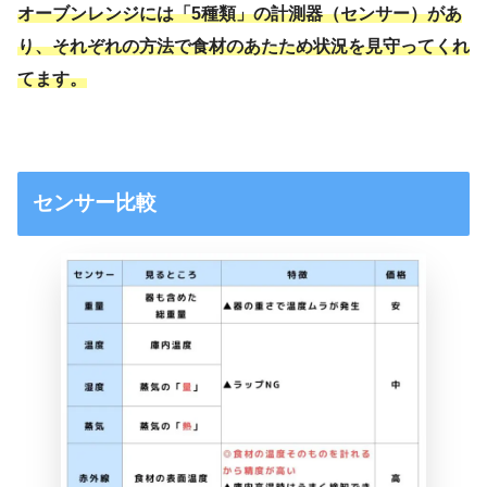
オーブンレンジには「5種類」の計測器（センサー）があ
り、それぞれの方法で食材のあたため状況を見守ってくれ
てます。
センサー比較