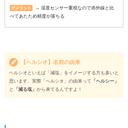
→ 湿度センサー重視なので赤外線と比
デメリット
べてあたため精度が落ちる
【ヘルシオ】名前の由来
ヘルシオといえば「減塩」をイメージする方も多いと
思います。実際「ヘルシオ」の由来って
「ヘルシー」
と
「減る塩」
から来てるんですよ！