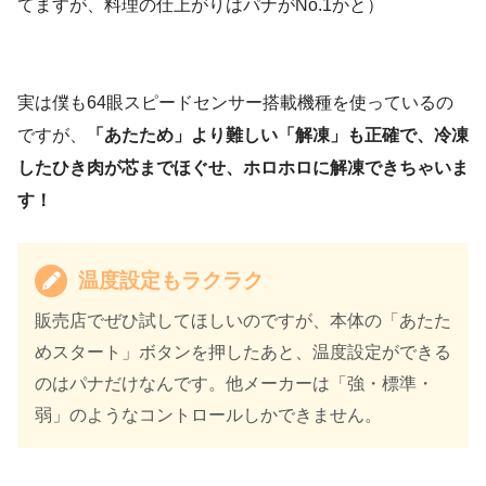
てますが、料理の仕上がりはパナがNo.1かと）
実は僕も64眼スピードセンサー搭載機種を使っているの
ですが、
「あたため」より難しい「解凍」も正確で、冷凍
したひき肉が芯までほぐせ、ホロホロに解凍できちゃいま
す！
温度設定もラクラク
販売店でぜひ試してほしいのですが、本体の「あたた
めスタート」ボタンを押したあと、温度設定ができる
のはパナだけなんです。他メーカーは「強・標準・
弱」のようなコントロールしかできません。