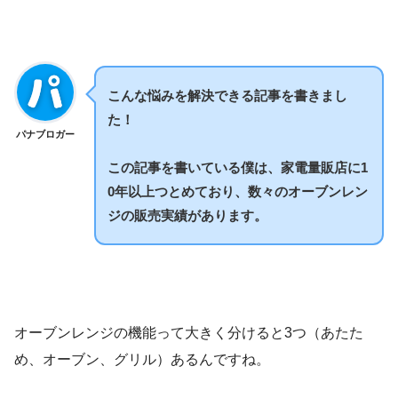
こんな悩みを解決できる記事を書きまし
た！
パナブロガー
この記事を書いている僕は、家電量販店に1
0年以上つとめており、数々のオーブンレン
ジの販売実績があります。
オーブンレンジの機能って大きく分けると3つ（あたた
め、オーブン、グリル）あるんですね。