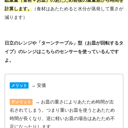
総重量（食材＋お皿）のあたため前後の重量差から時間を
計算します。
（食材はあたためると水分が蒸発して重さが
減ります）
日立のレンジや「ターンテーブル」型（お皿が回転するタ
イプ）のレンジはこちらのセンサーを使っているんです
よ。
→ 安価
メリット
→ お皿の重さによりあたため時間が左
デメリット
右されてしまう。つまり重いお皿を使うとあたため
時間が長くなり、逆に軽いお皿の場合はあたため不
足になったりします