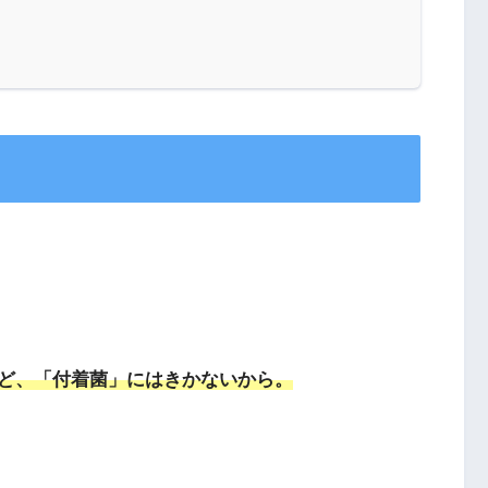
ど、「付着菌」にはきかないから。