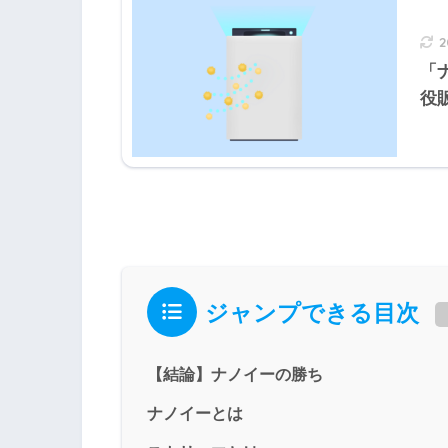
「
役
ジャンプできる目次
【結論】ナノイーの勝ち
ナノイーとは