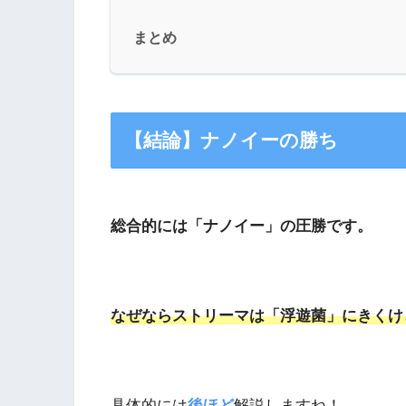
まとめ
【結論】ナノイーの勝ち
総合的には「ナノイー」の圧勝です。
なぜならストリーマは「浮遊菌」にきくけ
具体的には
後ほど
解説しますね！