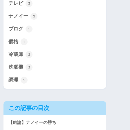
テレビ
3
ナノイー
2
ブログ
1
価格
1
冷蔵庫
2
洗濯機
3
調理
5
この記事の目次
【結論】ナノイーの勝ち