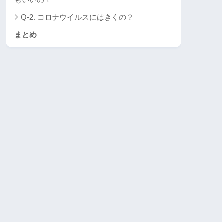
Q-2. コロナウイルスにはきくの？
まとめ