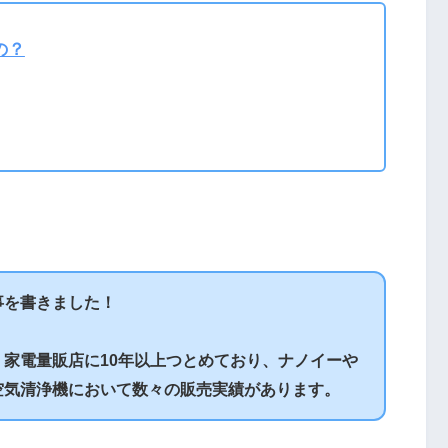
の？
事を書きました！
家電量販店に10年以上つとめており、ナノイーや
空気清浄機において数々の販売実績があります。