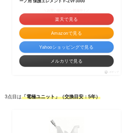
ーノ用 保護エレメント F-ZVF3000
＼お買い物マラソン開催中！／
楽天で見る
Amazonで見る
Yahooショッピングで見る
メルカリで見る
ポチップ
3点目は
「電極ユニット」（交換目安：5年）