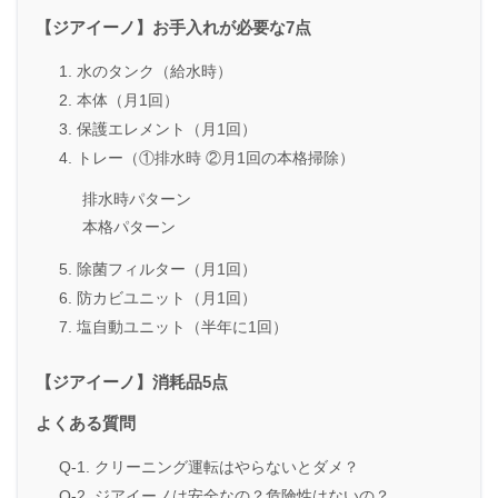
【ジアイーノ】お手入れが必要な7点
1. 水のタンク（給水時）
2. 本体（月1回）
3. 保護エレメント（月1回）
4. トレー（①排水時 ②月1回の本格掃除）
排水時パターン
本格パターン
5. 除菌フィルター（月1回）
6. 防カビユニット（月1回）
7. 塩自動ユニット（半年に1回）
【ジアイーノ】消耗品5点
よくある質問
Q-1. クリーニング運転はやらないとダメ？
Q-2. ジアイーノは安全なの？危険性はないの？