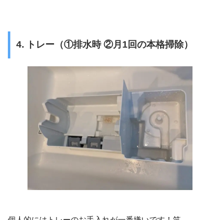
4. トレー（①排水時 ②月1回の本格掃除）
個人的にはトレーのお手入れが一番嫌いです！笑