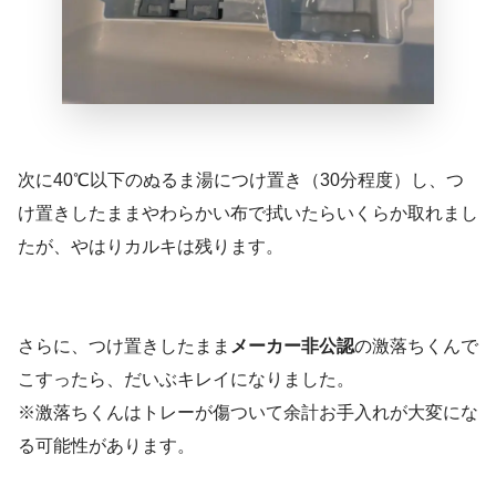
次に40℃以下のぬるま湯につけ置き（30分程度）し、つ
け置きしたままやわらかい布で拭いたらいくらか取れまし
たが、やはりカルキは残ります。
さらに、つけ置きしたまま
メーカー非公認
の激落ちくんで
こすったら、だいぶキレイになりました。
※激落ちくんはトレーが傷ついて余計お手入れが大変にな
る可能性があります。