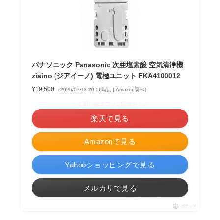
パナソニック Panasonic 次亜塩素酸 空気清浄機
ziaino (ジアイーノ) 電極ユニット FKA4100012
¥19,500
（2026/07/13 20:56時点 | Amazon調べ）
＼お買い物マラソン開催中！／
楽天で見る
Amazonで見る
Yahooショッピングで見る
メルカリで見る
ポチップ