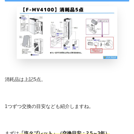
消耗品は上記5点。
1つずつ交換の目安なども紹介しますね。
まずは
「塩タブレット」（交換目安：2.5～3年）