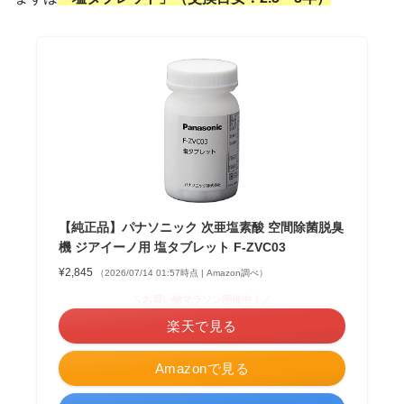
【純正品】パナソニック 次亜塩素酸 空間除菌脱臭
機 ジアイーノ用 塩タブレット F-ZVC03
¥2,845
（2026/07/14 01:57時点 | Amazon調べ）
＼お買い物マラソン開催中！／
楽天で見る
Amazonで見る