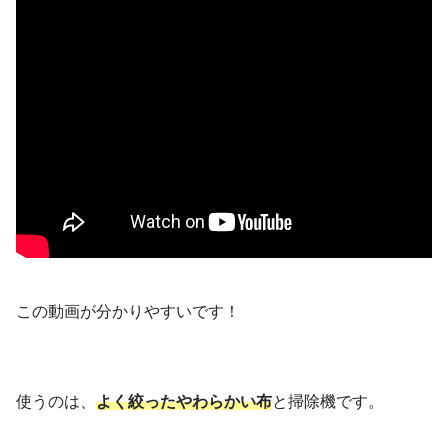
この動画が分かりやすいです！
使うのは、
よく絞ったやわらかい布
と掃除機です。