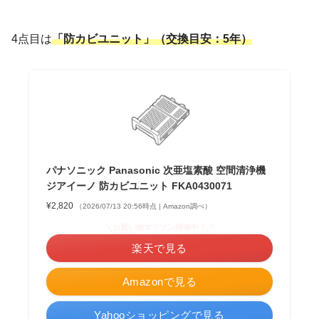
4点目は
「防カビユニット」（交換目安：5年）
パナソニック Panasonic 次亜塩素酸 空間清浄機
ジアイーノ 防カビユニット FKA0430071
¥2,820
（2026/07/13 20:56時点 | Amazon調べ）
＼お買い物マラソン開催中！／
楽天で見る
Amazonで見る
Yahooショッピングで見る