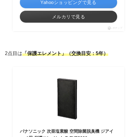
Yahooショッピングで見る
メルカリで見る
ポチップ
2点目は
「保護エレメント」（交換目安：5年）
パナソニック 次亜塩素酸 空間除菌脱臭機 ジアイ