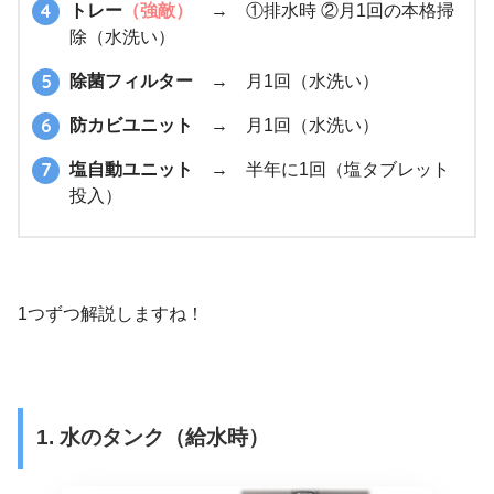
トレー
（強敵）
→ ①排水時 ②月1回の本格掃
除（水洗い）
除菌フィルター
→ 月1回（水洗い）
防カビユニット
→ 月1回（水洗い）
塩自動ユニット
→ 半年に1回（塩タブレット
投入）
1つずつ解説しますね！
1. 水のタンク（給水時）