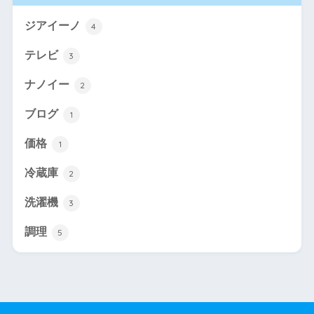
ジアイーノ
4
テレビ
3
ナノイー
2
ブログ
1
価格
1
冷蔵庫
2
洗濯機
3
調理
5