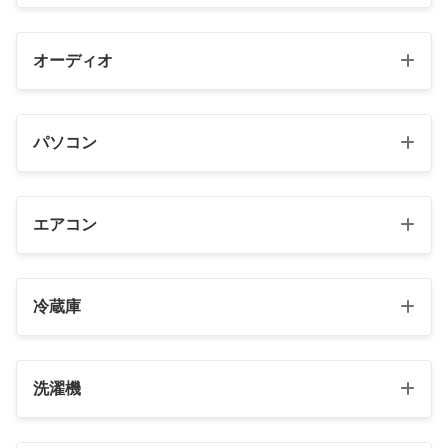
Amazonで見る
＼お買い物マラソン開催中！／
ポチップ
HC-X2
楽天で見る
オーディオ
Yahooショッピングで見る
¥386,644
（2026/08/03 21:55時点 | 楽天市場調べ）
Amazonで見る
＼お買い物マラソン開催中！／
メルカリで見る
VE-GD78DL
楽天で見る
パソコン
Yahooショッピングで見る
ポチップ
¥23,977
VL-X70AHS
（2026/08/02 07:56時点 | 楽天市場調べ）
Amazonで見る
¥109,899
＼お買い物マラソン開催中！／
（2026/08/04 01:55時点 | 楽天市場調べ）
メルカリで見る
TV-65Z95C
楽天で見る
＼お買い物マラソン開催中！／
エアコン
Yahooショッピングで見る
ポチップ
¥599,449
楽天で見る
（2026/08/04 01:56時点 | 楽天市場調べ）
Amazonで見る
メルカリで見る
＼お買い物マラソン開催中！／
Xシリーズ（2026年モデル）
SL-1200GME
Amazonで見る
楽天で見る
冷蔵庫
Yahooショッピングで見る
LVシリーズ（2026年モデル）
ポチップ
¥605,444
（2026/08/04 01:54時点 | 楽天市場調べ）
Yahooショッピングで見る
Amazonで見る
Cシリーズ（2026年モデル）
＼お買い物マラソン開催中！／
メルカリで見る
DMR-4X1003
楽天で見る
¥333,027
メルカリで見る
（2026/08/03 22:55時点 | 楽天市場調べ）
洗濯機
Yahooショッピングで見る
ポチップ
＼お買い物マラソン開催中！／
Amazonで見る
ポチップ
DC-S1RM2M
メルカリで見る
楽天で見る